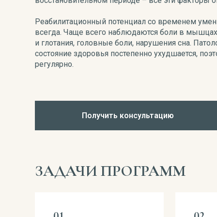
восстановительном периоде – все эти факторы о
Реабилитационный потенциал со временем умень
всегда. Чаще всего наблюдаются боли в мышцах
и глотания, головные боли, нарушения сна. Пато
состояние здоровья постепенно ухудшается, поэ
регулярно.
Получить консультацию
ЗАДАЧИ ПРОГРАММ