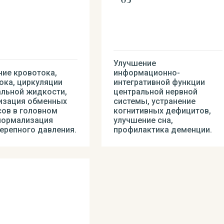
Улучшение
ие кровотока,
информационно-
ка, циркуляции
интегративной функции
альной жидкости,
центральной нервной
изация обменных
системы, устранение
ов в головном
когнитивных дефицитов,
нормализация
улучшение сна,
ерепного давления.
профилактика деменции.