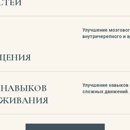
СТЕЙ
Улучшение мозговог
внутричерепного и а
ЩЕНИЯ
 НАВЫКОВ
Улучшение навыков 
сложных движений.
УЖИВАНИЯ