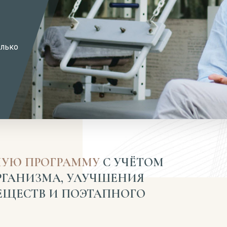
олько
УЮ ПРОГРАММУ
С УЧЁТОМ
РГАНИЗМА, УЛУЧШЕНИЯ
ЕЩЕСТВ И ПОЭТАПНОГО