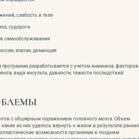
ений, слабость в теле
ка, судороги
 в самообслуживании
ессия, апатия, деменция
 программа разрабатывается с учетом анамнеза, факторов
иента, вида инсульта, давности, тяжести последствий.
ОБЛЕМЫ
ентов с обширным поражением головного мозга. Объем
какие из них удалось вернуть к жизни в результате ранне
ропластические возможности организма в позднем