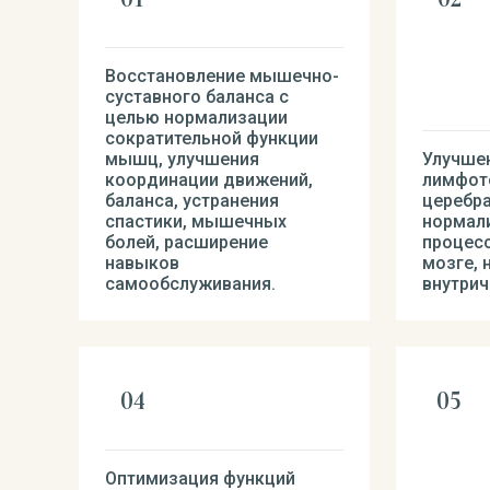
Восстановление мышечно-
суставного баланса с
целью нормализации
сократительной функции
мышц, улучшения
Улучшен
координации движений,
лимфото
баланса, устранения
церебр
спастики, мышечных
нормал
болей, расширение
процесс
навыков
мозге, 
самообслуживания.
внутрич
Оптимизация функций