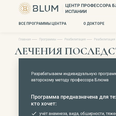
ЦЕНТР ПРОФЕССОРА Б
ИСПАНИИ
ВСЕ ПРОГРАММЫ ЦЕНТРА
О ДОКТОРЕ
Главная
Программы
Реабилитация
Реабилитация 
ЛЕЧЕНИЯ ПОСЛЕДС
Разрабатываем индивидуальную програм
авторскому методу профессора Блюма
Программа предназначена для те
кто хочет:
учёт анамнеза, вида, обширности, тяже