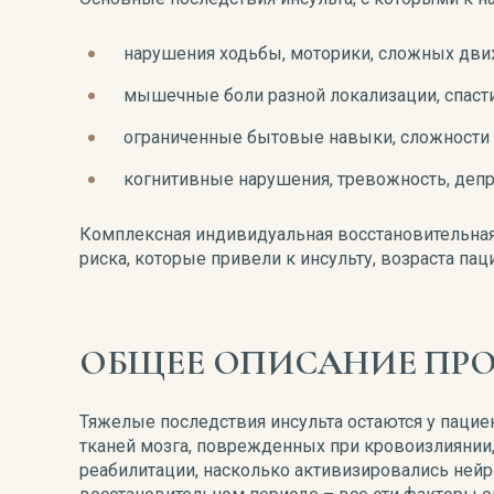
нарушения ходьбы, моторики, сложных движ
мышечные боли разной локализации, спасти
ограниченные бытовые навыки, сложности
когнитивные нарушения, тревожность, депр
Комплексная индивидуальная восстановительная
риска, которые привели к инсульту, возраста пац
ОБЩЕЕ ОПИСАНИЕ ПР
Тяжелые последствия инсульта остаются у паци
тканей мозга, поврежденных при кровоизлиянии, 
реабилитации, насколько активизировались ней