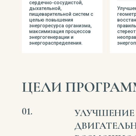
сердечно-сосудистой,
дыхательной,
Улучше
пищеварительной систем с
геометр
целью повышения
восста
энергоресурса организма,
правил
максимизация процессов
стереот
энергогенерации и
неопра
энергораспределения.
энергоп
ЦЕЛИ ПРОГРА
УЛУЧШЕНИЕ
ДВИГАТЕЛЬ