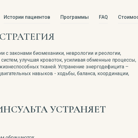
Истории пациентов
Программы
FAQ
Стоимо
СТРАТЕГИЯ
ии с законами биомеханики, неврологии и реологии,
истем, улучшая кровоток, усиливая обменные процессы,
жизнеспособных тканей. Устранение энергодефицита –
вигательных навыков - ходьбы, баланса, координации,
ИНСУЛЬТА УСТРАНЯЕТ
ам обращаются: