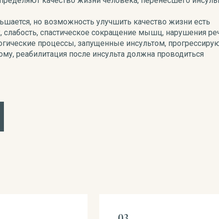
пределяют качество жизни человека, перенесшего инсульт
шается, но возможность улучшить качество жизни есть
, слабость, спастическое сокращение мышц, нарушения ре
логические процессы, запущенные инсультом, прогрессирую
тому, реабилитация после инсульта должна проводиться