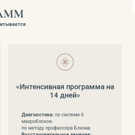
АММ
читывается
«Интенсивная программа на
14 дней»
Диагностика:
по системе 6
макроблоков
по методу профессора Блюма
Восстановительное лечение: