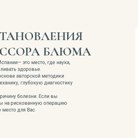
СТАНОВЛЕНИЯ
ЕССОРА БЛЮМА
пании— это место, где наука,
ливать здоровье.
основе авторской методики
ханику, глубокую диагностику
ричину болезни. Если вы
сны на рискованную операцию
 место для Вас.