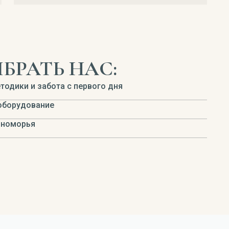
БРАТЬ НАС:
одики и забота с первого дня
 оборудование
мноморья