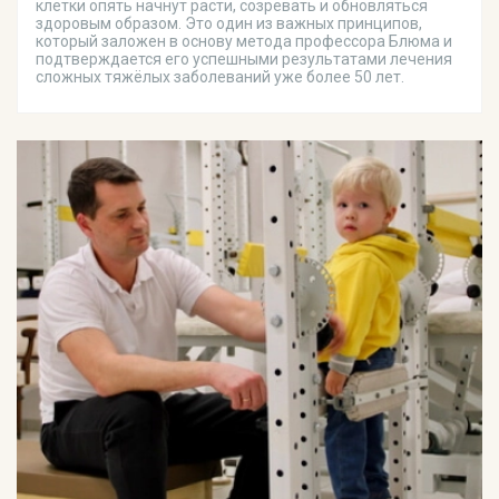
клетки опять начнут расти, созревать и обновляться
здоровым образом. Это один из важных принципов,
который заложен в основу метода профессора Блюма и
подтверждается его успешными результатами лечения
сложных тяжёлых заболеваний уже более 50 лет.