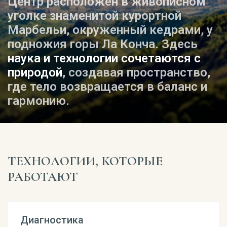
Центр расположен в живописном
уголке знаменитой курортной
Марбельи, окруженный кедрами, у
подножия горы Ла Конча. Здесь
наука и технологии сочетаются с
природой
, создавая пространство,
где тело возвращается в баланс и
гармонию.
ТЕХНОЛОГИИ, КОТОРЫЕ
РАБОТАЮТ
Диагностика