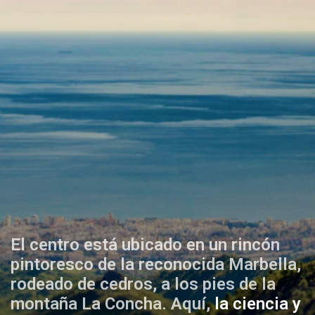
El centro está ubicado en un rincón
pintoresco de la reconocida Marbella,
rodeado de cedros, a los pies de la
montaña La Concha. Aquí,
la ciencia y