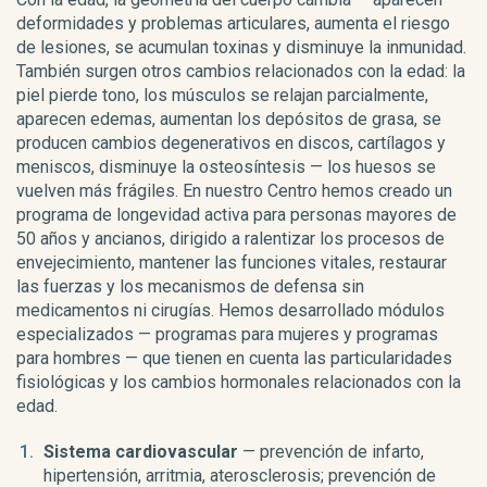
deformidades y problemas articulares, aumenta el riesgo
de lesiones, se acumulan toxinas y disminuye la inmunidad.
También surgen otros cambios relacionados con la edad: la
piel pierde tono, los músculos se relajan parcialmente,
aparecen edemas, aumentan los depósitos de grasa, se
producen cambios degenerativos en discos, cartílagos y
meniscos, disminuye la osteosíntesis — los huesos se
vuelven más frágiles. En nuestro Centro hemos creado un
programa de longevidad activa para personas mayores de
50 años y ancianos, dirigido a ralentizar los procesos de
envejecimiento, mantener las funciones vitales, restaurar
las fuerzas y los mecanismos de defensa sin
medicamentos ni cirugías. Hemos desarrollado módulos
especializados — programas para mujeres y programas
para hombres — que tienen en cuenta las particularidades
fisiológicas y los cambios hormonales relacionados con la
edad.
Sistema cardiovascular
— prevención de infarto,
hipertensión, arritmia, aterosclerosis; prevención de