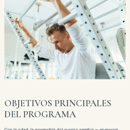
OBJETIVOS PRINCIPALES
DEL PROGRAMA
Con la edad, la geometría del cuerpo cambia — aparecen