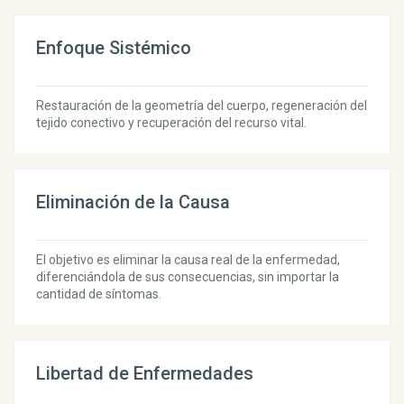
Enfoque Sistémico
Restauración de la geometría del cuerpo, regeneración del
tejido conectivo y recuperación del recurso vital.
Eliminación de la Causa
El objetivo es eliminar la causa real de la enfermedad,
diferenciándola de sus consecuencias, sin importar la
cantidad de síntomas.
Libertad de Enfermedades