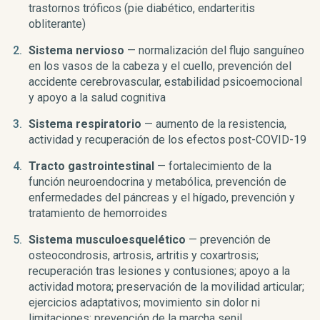
trastornos tróficos (pie diabético, endarteritis
obliterante)
Sistema nervioso
— normalización del flujo sanguíneo
en los vasos de la cabeza y el cuello, prevención del
accidente cerebrovascular, estabilidad psicoemocional
y apoyo a la salud cognitiva
Sistema respiratorio
— aumento de la resistencia,
actividad y recuperación de los efectos post-COVID-19
Tracto gastrointestinal
— fortalecimiento de la
función neuroendocrina y metabólica, prevención de
enfermedades del páncreas y el hígado, prevención y
tratamiento de hemorroides
Sistema musculoesquelético
— prevención de
osteocondrosis, artrosis, artritis y coxartrosis;
recuperación tras lesiones y contusiones; apoyo a la
actividad motora; preservación de la movilidad articular;
ejercicios adaptativos; movimiento sin dolor ni
limitaciones; prevención de la marcha senil