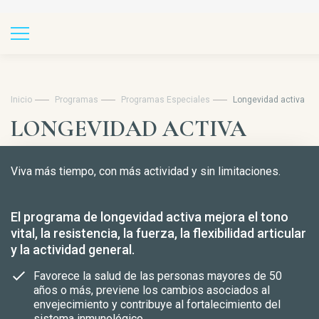
Inicio
Programas
Programas Especiales
Longevidad activa
LONGEVIDAD ACTIVA
Viva más tiempo, con más actividad y sin limitaciones.
El programa de longevidad activa mejora el tono
vital, la resistencia, la fuerza, la flexibilidad articular
y la actividad general.
Favorece la salud de las personas mayores de 50
años o más, previene los cambios asociados al
envejecimiento y contribuye al fortalecimiento del
sistema inmunológico.