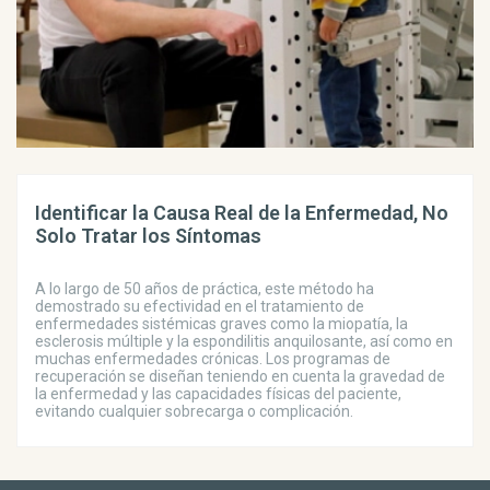
Identificar la Causa Real de la Enfermedad, No
Solo Tratar los Síntomas
A lo largo de 50 años de práctica, este método ha
demostrado su efectividad en el tratamiento de
enfermedades sistémicas graves como la miopatía, la
esclerosis múltiple y la espondilitis anquilosante, así como en
muchas enfermedades crónicas. Los programas de
recuperación se diseñan teniendo en cuenta la gravedad de
la enfermedad y las capacidades físicas del paciente,
evitando cualquier sobrecarga o complicación.