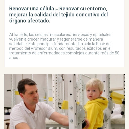
Renovar una célula = Renovar su entorno,
mejorar la calidad del tejido conectivo del
órgano afectado.
Al hacerlo, las células musculares, nerviosas y epiteliales
vuelven a crecer, madurar y regenerarse de manera
saludable. Este principio fundamental ha sido la base del
método del Profesor Blum, con resultados exitosos en el
tratamiento de enfermedades complejas durante más de 50
años.