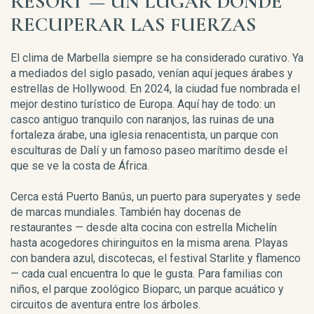
RESORT — UN LUGAR DONDE
RECUPERAR LAS FUERZAS
El clima de Marbella siempre se ha considerado curativo. Ya
a mediados del siglo pasado, venían aquí jeques árabes y
estrellas de Hollywood. En 2024, la ciudad fue nombrada el
mejor destino turístico de Europa. Aquí hay de todo: un
casco antiguo tranquilo con naranjos, las ruinas de una
fortaleza árabe, una iglesia renacentista, un parque con
esculturas de Dalí y un famoso paseo marítimo desde el
que se ve la costa de África.
Cerca está Puerto Banús, un puerto para superyates y sede
de marcas mundiales. También hay docenas de
restaurantes — desde alta cocina con estrella Michelín
hasta acogedores chiringuitos en la misma arena. Playas
con bandera azul, discotecas, el festival Starlite y flamenco
— cada cual encuentra lo que le gusta. Para familias con
niños, el parque zoológico Bioparc, un parque acuático y
circuitos de aventura entre los árboles.