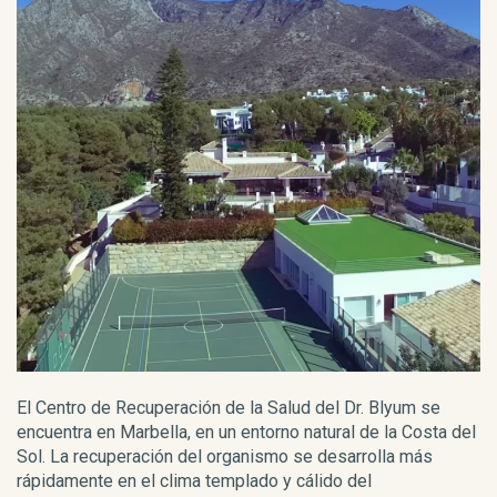
La
mé
me
ut
El Centro de Recuperación de la Salud del Dr. Blyum se
po
encuentra en Marbella, en un entorno natural de la Costa del
Sol. La recuperación del organismo se desarrolla más
rápidamente en el clima templado y cálido del