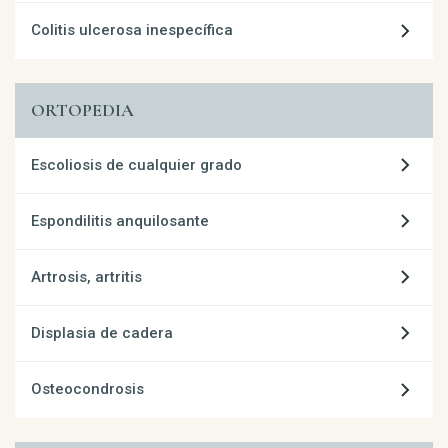
Colitis ulcerosa inespecífica
ORTOPEDIA
Escoliosis de cualquier grado
Espondilitis anquilosante
Artrosis, artritis
Displasia de cadera
Osteocondrosis