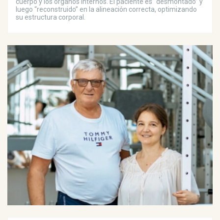
cuerpo y los órganos internos. El paciente es “desmontado” y
luego “reconstruido” en la alineación correcta, optimizando
su estructura corporal.