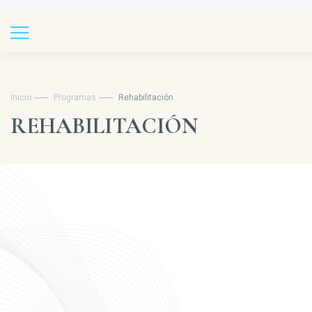
Inicio
Programas
Rehabilitación
REHABILITACIÓN