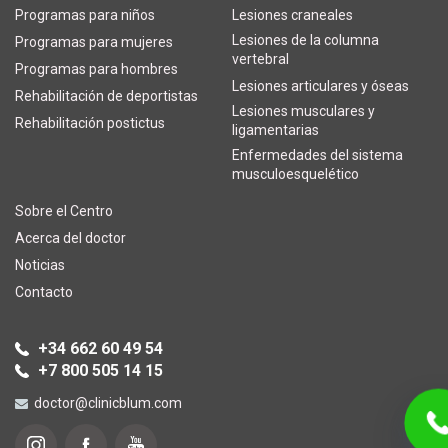
Programas para niños
Lesiones craneales
Lesiones de la columna
Programas para mujeres
vertebral
Programas para hombres
Lesiones articulares y óseas
Rehabilitación de deportistas
Lesiones musculares y
Rehabilitación postictus
ligamentarias
Enfermedades del sistema
musculoesquelético
Sobre el Centro
Acerca del doctor
Noticias
Contacto
+34 662 60 49 54
+7 800 505 14 15
doctor@clinicblum.com