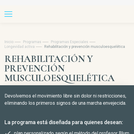
Inicio
Programas
Programas Especiales
Longevidad activa
Rehabilitación y prevención musculoesquelética
REHABILITACIÓN Y
PREVENCIÓN
MUSCULOESQUELÉTICA
Devolvemos el movimiento libre sin dolor ni restricciones,
eliminando los primeros signos de una marcha envejecida.
La programa está diseñada para quienes desean:
plan personalizado según el método del profesor Blum