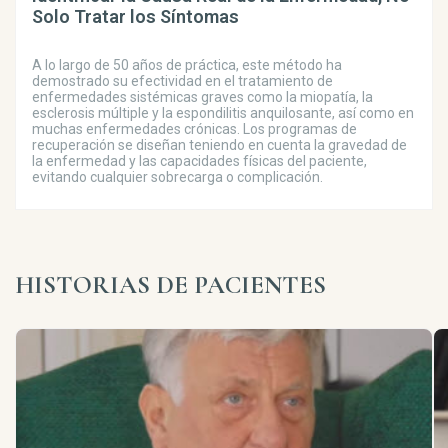
Solo Tratar los Síntomas
A lo largo de 50 años de práctica, este método ha
demostrado su efectividad en el tratamiento de
enfermedades sistémicas graves como la miopatía, la
esclerosis múltiple y la espondilitis anquilosante, así como en
muchas enfermedades crónicas. Los programas de
recuperación se diseñan teniendo en cuenta la gravedad de
la enfermedad y las capacidades físicas del paciente,
evitando cualquier sobrecarga o complicación.
HISTORIAS DE PACIENTES