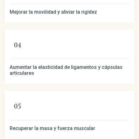
Mejorar la movilidad y aliviar la rigidez
Aumentar la elasticidad de ligamentos y cápsulas
articulares
Recuperar la masa y fuerza muscular