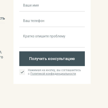
сть
,
го
Получить консультацию
Нажимая на кнопку, вы соглашаетесь
с
Политикой конфиденциальности