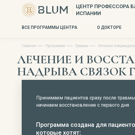
ЦЕНТР ПРОФЕССОРА Б
ИСПАНИИ
ВСЕ ПРОГРАММЫ ЦЕНТРА
О ДОКТОРЕ
Главная
Программы
Травмы
Лечение повреждени
ЛЕЧЕНИЕ И ВОССТ
НАДРЫВА СВЯЗОК 
Принимаем пациентов сразу после травмы
начинаем восстановление с первого дня.
Программа создана для пациенто
которые хотят: