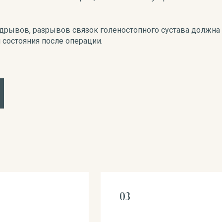
адрывов, разрывов связок голеностопного сустава должна
 состояния после операции.