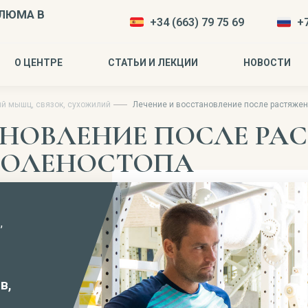
ЛЮМА В
+34 (663) 79 75 69
+7
О ЦЕНТРЕ
СТАТЬИ И ЛЕКЦИИ
НОВОСТИ
й мышц, связок, сухожилий
Лечение и восстановление после растяжен
АНОВЛЕНИЕ ПОСЛЕ РА
ГОЛЕНОСТОПА
,
в,