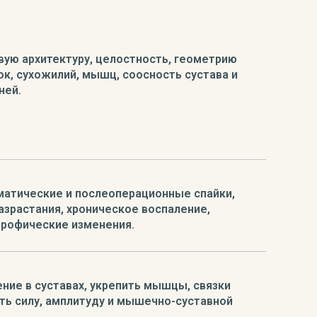
вую архитектуру, целостность, геометрию
к, сухожилий, мышц, соосность сустава и
ней.
матические и послеоперационные спайки,
азрастания, хроническое воспаление,
рофические изменения.
ние в суставах, укрепить мышцы, связки
ить силу, амплитуду и мышечно-суставной