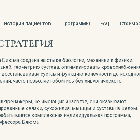
Истории пациентов
Программы
FAQ
Стоимо
СТРАТЕГИЯ
 Блюма создана на стыке биологии, механики и физики.
каней, геометрию сустава, оптимизировать кровоснабжение
 восстанавливая сустав и функцию конечности до исходно
ений, часто позволяет обойтись без хирургического
ли-тренажеры, не имеющие аналогов, они оказывают
ированные связки, сухожилия, мышцы и суставы в целом,
зрабатывается комплексная индивидуальная программа,
рофессора Блюма.