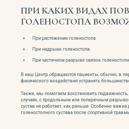
ПРИ КАКИХ ВИДАХ ПО
ГОЛЕНОСТОПА ВОЗМО
При растяжении голеностопа
При надрыве голеностопа
При частичном разрыве связок голеностопн
В наш Центр обращаются пациенты, обычно, в п
физического воздействия устранить большинств
Также, мы помогаем восстановить подвижность,
случаях, с продольным или поперечным разрывом
сустав не работает, как раньше. Особенно важн
голеностопного сустава после спортивной трав