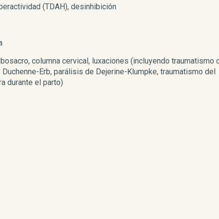
iperactividad (TDAH), desinhibición
a
bosacro, columna cervical, luxaciones (incluyendo traumatismo 
 de Duchenne-Erb, parálisis de Dejerine-Klumpke, traumatismo del
a durante el parto)