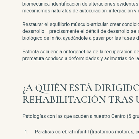
biomecánica, identificación de alteraciones evidente
mecanismos naturales de autocuración, integración y d
Restaurar el equilibrio músculo‑articular, crear condici
desarrollo —precisamente el déficit de desarrollo se 
biológico del niño, ayudándole a pasar por las fases d
Estricta secuencia ontogenética de la recuperación de
prematura conduce a deformidades y asimetrías de la 
¿A QUIÉN ESTÁ DIRIGID
REHABILITACIÓN TRAS
Patologías con las que acuden a nuestro Centro (5 gr
Parálisis cerebral infantil (trastornos motores, 