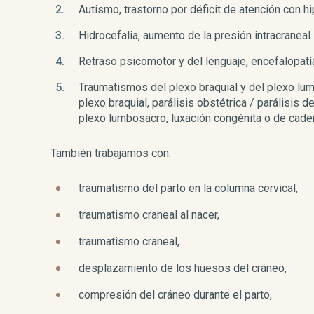
Autismo, trastorno por déficit de atención con h
Hidrocefalia, aumento de la presión intracraneal
Retraso psicomotor y del lenguaje, encefalopatí
Traumatismos del plexo braquial y del plexo lum
plexo braquial, parálisis obstétrica / parálisis
plexo lumbosacro, luxación congénita o de cader
También trabajamos con:
traumatismo del parto en la columna cervical,
traumatismo craneal al nacer,
traumatismo craneal,
desplazamiento de los huesos del cráneo,
compresión del cráneo durante el parto,