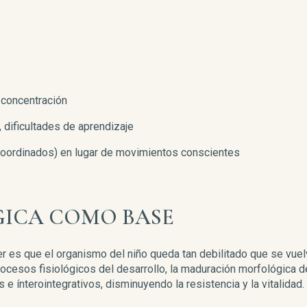
 concentración
 dificultades de aprendizaje
ordinados) en lugar de movimientos conscientes
GICA COMO BASE
r es que el organismo del niño queda tan debilitado que se vue
rocesos fisiológicos del desarrollo, la maduración morfológica d
 e ínterointegrativos, disminuyendo la resistencia y la vitalidad.