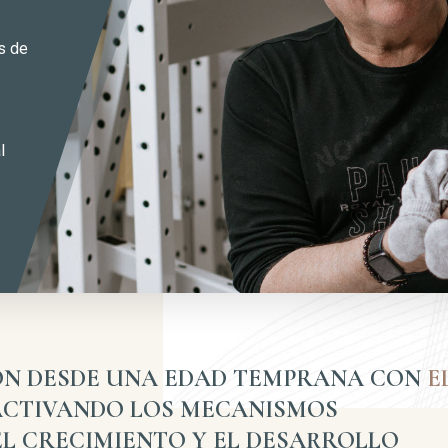
s de
l
N DESDE UNA EDAD TEMPRANA CON
E
CTIVANDO LOS MECANISMOS
L CRECIMIENTO Y EL DESARROLLO