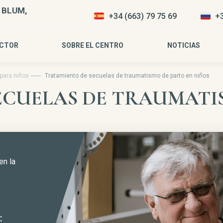
 BLUM,
+34 (663) 79 75 69
+3
OCTOR
SOBRE EL CENTRO
NOTICIAS
para niños
Tratamiento de secuelas de traumatismo de parto en niños
ECUELAS DE TRAUMATI
en la
: