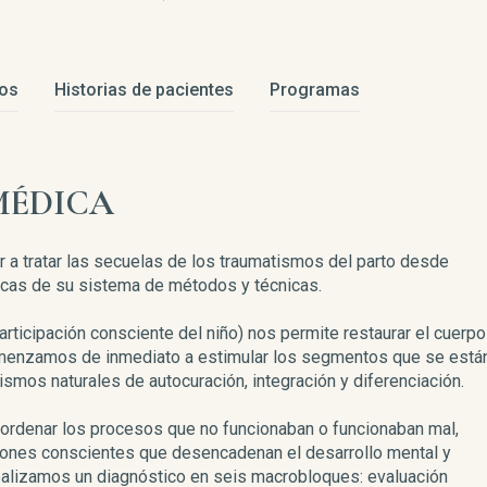
vos
Historias de pacientes
Programas
MÉDICA
 a tratar las secuelas de los traumatismos del parto desde
icas de su sistema de métodos y técnicas.
 participación consciente del niño) nos permite restaurar el cuerpo
omenzamos de inmediato a estimular los segmentos que se está
smos naturales de autocuración, integración y diferenciación.
 ordenar los procesos que no funcionaban o funcionaban mal,
rones conscientes que desencadenan el desarrollo mental y
ealizamos un diagnóstico en seis macrobloques: evaluación