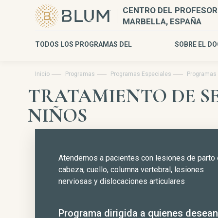
CENTRO DEL PROFESOR
MARBELLA, ESPAÑA
TODOS LOS PROGRAMAS DEL
SOBRE EL D
Inicio
Programas
Programas Especiales
Programas 
TRATAMIENTO DE S
NIÑOS
Atendemos a pacientes con lesiones de parto 
cabeza, cuello, columna vertebral, lesiones
nerviosas y dislocaciones articulares
Programa dirigida a quienes desean