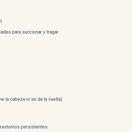
ño
tades para succionar y tragar
ne la cabeza ni se da la vuelta)
 trastornos persistentes: