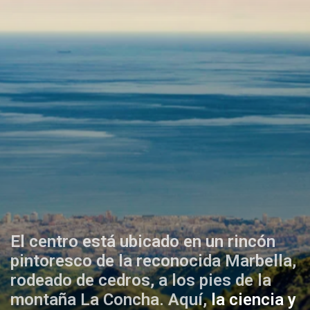
El centro está ubicado en un rincón
pintoresco de la reconocida Marbella,
rodeado de cedros, a los pies de la
montaña La Concha. Aquí,
la ciencia y