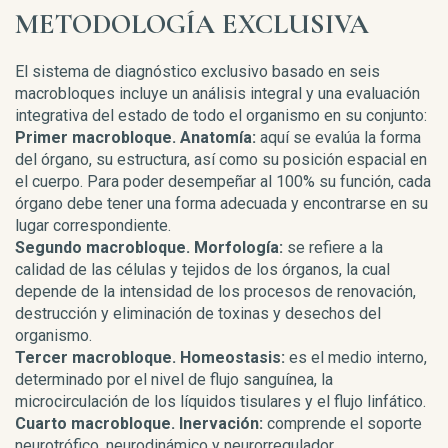
METODOLOGÍA EXCLUSIVA
El sistema de diagnóstico exclusivo basado en seis
macrobloques incluye un análisis integral y una evaluación
integrativa del estado de todo el organismo en su conjunto:
Primer macrobloque. Anatomía:
aquí se evalúa la forma
del órgano, su estructura, así como su posición espacial en
el cuerpo. Para poder desempeñar al 100% su función, cada
órgano debe tener una forma adecuada y encontrarse en su
lugar correspondiente.
Segundo macrobloque. Morfología:
se refiere a la
calidad de las células y tejidos de los órganos, la cual
depende de la intensidad de los procesos de renovación,
destrucción y eliminación de toxinas y desechos del
organismo.
Tercer macrobloque. Homeostasis:
es el medio interno,
determinado por el nivel de flujo sanguínea, la
microcirculación de los líquidos tisulares y el flujo linfático.
Cuarto macrobloque. Inervación:
comprende el soporte
neurotrófico, neurodinámico y neurorregulador.