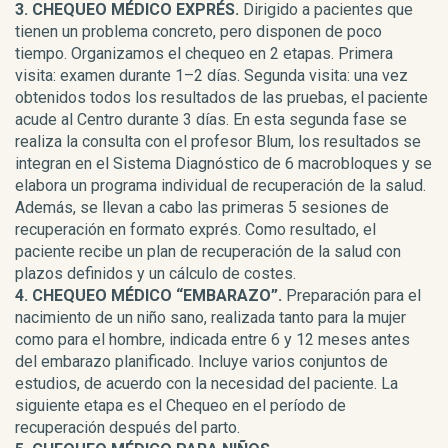
3. CHEQUEO MÉDICO EXPRÉS.
Dirigido a pacientes que
tienen un problema concreto, pero disponen de poco
tiempo. Organizamos el chequeo en 2 etapas. Primera
visita: examen durante 1–2 días. Segunda visita: una vez
obtenidos todos los resultados de las pruebas, el paciente
acude al Centro durante 3 días. En esta segunda fase se
realiza la consulta con el profesor Blum, los resultados se
integran en el Sistema Diagnóstico de 6 macrobloques y se
elabora un programa individual de recuperación de la salud.
Además, se llevan a cabo las primeras 5 sesiones de
recuperación en formato exprés. Como resultado, el
paciente recibe un plan de recuperación de la salud con
plazos definidos y un cálculo de costes.
4. CHEQUEO MÉDICO “EMBARAZO”.
Preparación para el
nacimiento de un niño sano, realizada tanto para la mujer
como para el hombre, indicada entre 6 y 12 meses antes
del embarazo planificado. Incluye varios conjuntos de
estudios, de acuerdo con la necesidad del paciente. La
siguiente etapa es el Chequeo en el período de
recuperación después del parto.