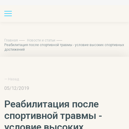
Главная
Новости и статьи
Реабилитация после спортивной травмы - условие высоких спортивных
достижений
— Назад
05/12/2019
Реабилитация после
спортивной травмы -
условие высоких