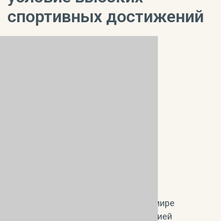
спортивных достижений
«Дорога за Золотом» в спортивном мире
сопряжена с постоянной мобилизацией