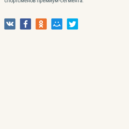
спортсменов премиум-сегмента.