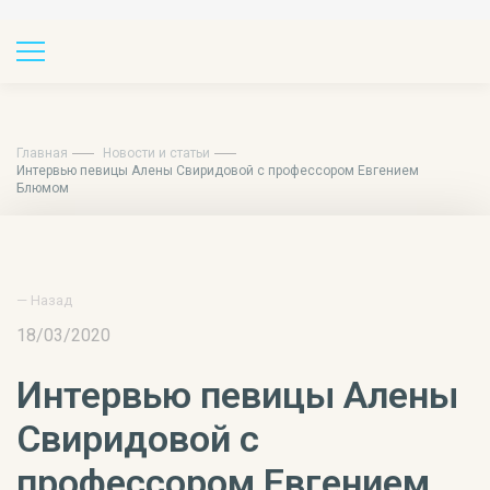
Главная
Новости и статьи
Интервью певицы Алены Свиридовой c профессором Евгением
Блюмом
— Назад
18/03/2020
Интервью певицы Алены
Свиридовой c
профессором Евгением