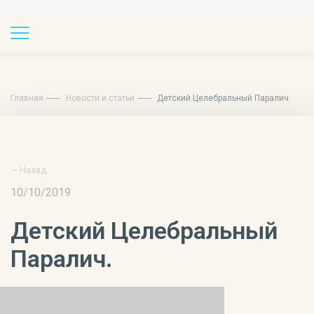
Главная
Новости и статьи
Детский Целебральный Паралич.
— Назад
10/10/2019
Детский Целебральный
Паралич.