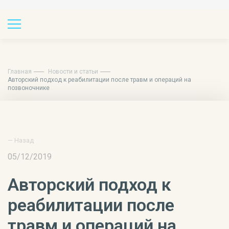
Главная
Новости и статьи
Авторский подход к реабилитации после травм и операций на
позвоночнике
— Назад
05/12/2019
Авторский подход к
реабилитации после
травм и операций на